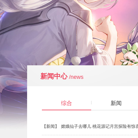
新闻中心
/news
综合
新闻
【新闻】
嫦娥仙子去哪儿 桃花源记月宫探险有惊