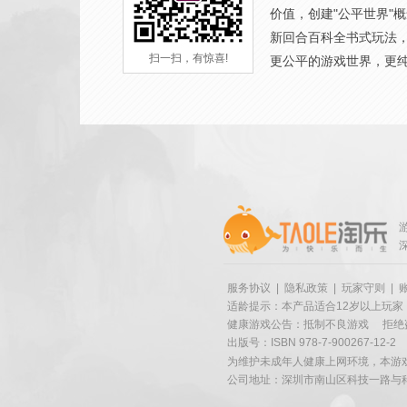
价值，创建"公平世界"
新回合百科全书式玩法
扫一扫，有惊喜!
更公平的游戏世界，更
服务协议
|
隐私政策
|
玩家守则
|
适龄提示：本产品适合12岁以上玩家
健康游戏公告：抵制不良游戏
拒绝
出版号：ISBN 978-7-900267-12-2
为维护未成年人健康上网环境，本游
公司地址：深圳市南山区科技一路与