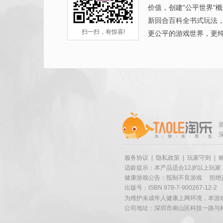
价值，创建"公平世界"
新回合百科全书式玩法
扫一扫，有惊喜!
更公平的游戏世界，更
服务协议
|
隐私政策
|
玩家守则
|
适龄提示：本产品适合12岁以上玩家
健康游戏公告：抵制不良游戏
拒绝
出版号：ISBN 978-7-900267-12-2
为维护未成年人健康上网环境，本游
公司地址：深圳市南山区科技一路与