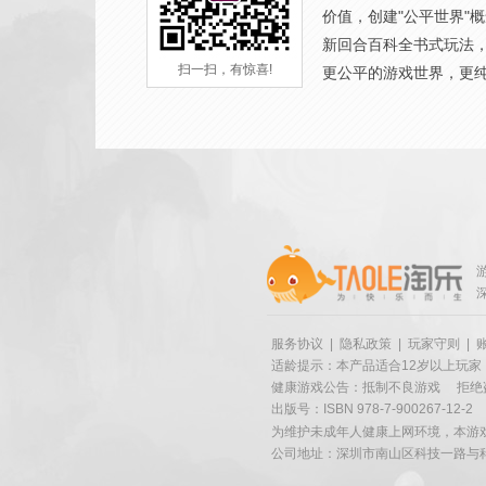
价值，创建"公平世界"
新回合百科全书式玩法
扫一扫，有惊喜!
更公平的游戏世界，更
服务协议
|
隐私政策
|
玩家守则
|
适龄提示：本产品适合12岁以上玩家
健康游戏公告：抵制不良游戏
拒绝
出版号：ISBN 978-7-900267-12-2
为维护未成年人健康上网环境，本游
公司地址：深圳市南山区科技一路与