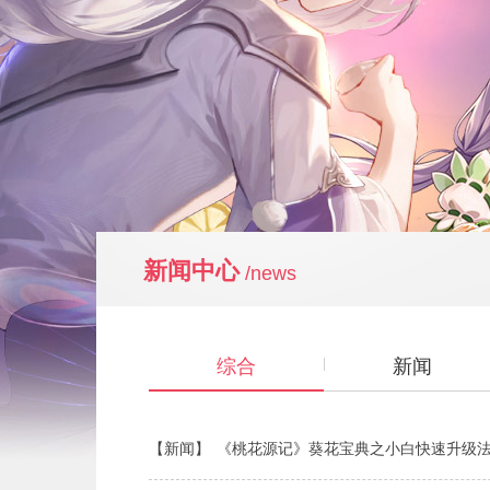
新闻中心
/news
综合
新闻
【新闻】
《桃花源记》葵花宝典之小白快速升级