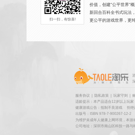
价值，创建"公平世界"
新回合百科全书式玩法
扫一扫，有惊喜!
更公平的游戏世界，更
服务协议
|
隐私政策
|
玩家守则
|
适龄提示：本产品适合12岁以上玩家
健康游戏公告：抵制不良游戏
拒绝
出版号：ISBN 978-7-900267-12-2
为维护未成年人健康上网环境，本游
公司地址：深圳市南山区科技一路与