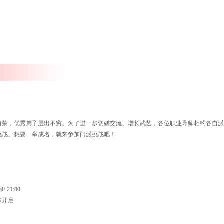
荣，优秀弟子层出不穷。为了进一步切磋交流、增长武艺，各位职业导师相约各自派
挑战。想要一举成名，就来参加门派挑战吧！
-21:00
步开启