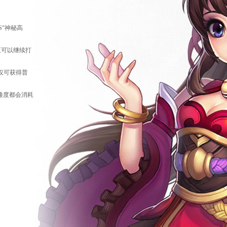
S“神秘高
伍可以继续打
仅可获得普
难度都会消耗