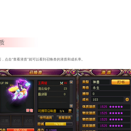
质
，点击“查看潜质”就可以看到召唤兽的潜质和成长率。