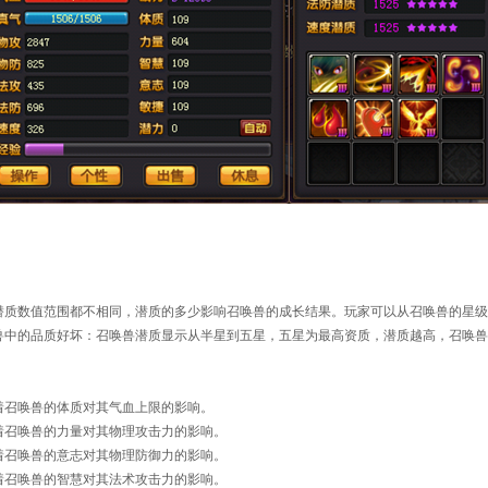
质数值范围都不相同，潜质的多少影响召唤兽的成长结果。玩家可以从召唤兽的星级
兽中的品质好坏：召唤兽潜质显示从半星到五星，五星为最高资质，潜质越高，召唤兽
召唤兽的体质对其气血上限的影响。
召唤兽的力量对其物理攻击力的影响。
召唤兽的意志对其物理防御力的影响。
召唤兽的智慧对其法术攻击力的影响。