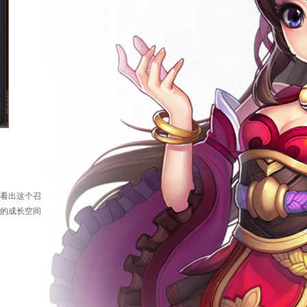
看出这个召
的成长空间