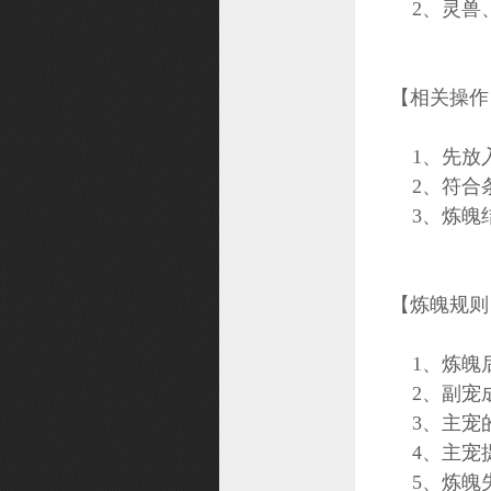
2、灵兽
【相关操作
1、先放
2、符合
3、炼魄
【炼魄规则
1、炼魄
2、副宠成
3、主宠
4、主宠提
5、炼魄