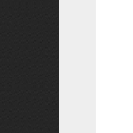
密锁功能
IP保护状态
游戏公告
战斗方案切换
乐游币锁
奖励切换
增益状态