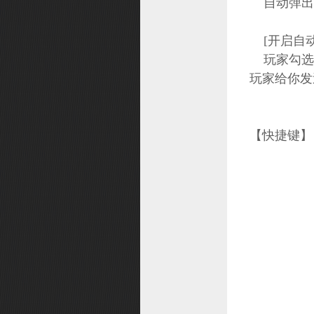
自动弹出
[开启自动
玩家勾选
玩家给你
【快捷键】