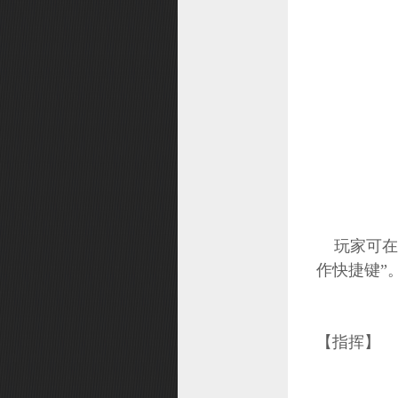
玩家可在此
作快捷键”
【指挥】