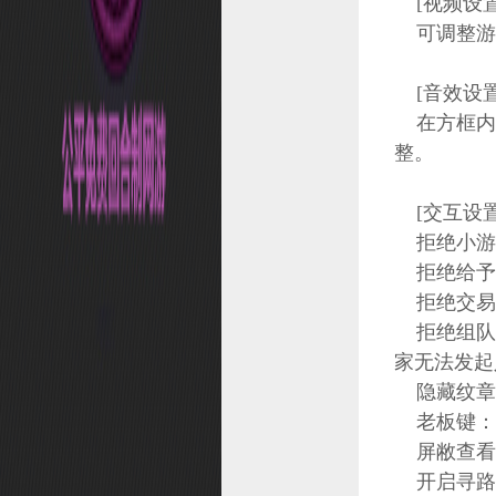
[视频设置
可调整游
如何获取银子
如何获取金子
[音效设置
战斗速率
在方框内
防沉迷解除
整。
防沉迷说明
账号找回
[交互设置
拒绝小游
账号防盗指南
拒绝给予
储备经验
拒绝交易
调笑对话功能
拒绝组队
储备银券
家无法发起
寻路传送
隐藏纹章
老板键：
邮箱
屏敝查看
主线任务
开启寻路传
战斗评分