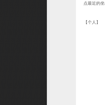
点最近的坐
密锁功能
IP保护状态
游戏公告
【个人】
战斗方案切换
乐游币锁
奖励切换
增益状态