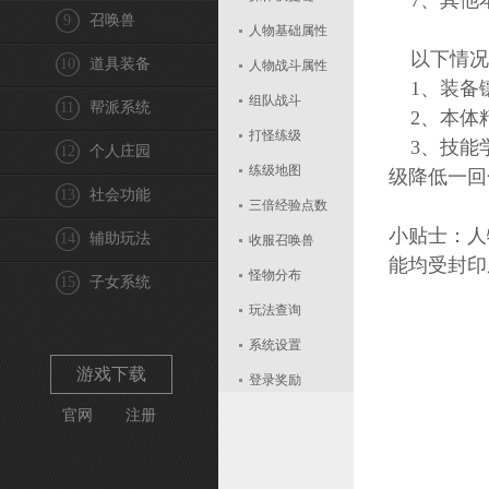
7、其他
9
召唤兽
人物基础属性
以下情况
10
道具装备
人物战斗属性
1、装备
组队战斗
11
帮派系统
2、本体
打怪练级
3、技能学
12
个人庄园
练级地图
级降低一回
13
社会功能
三倍经验点数
小贴士：人
14
辅助玩法
收服召唤兽
能均受封印
怪物分布
15
子女系统
玩法查询
系统设置
游戏下载
登录奖励
官网
注册
战力评价
封印成功率
治疗技能的效果