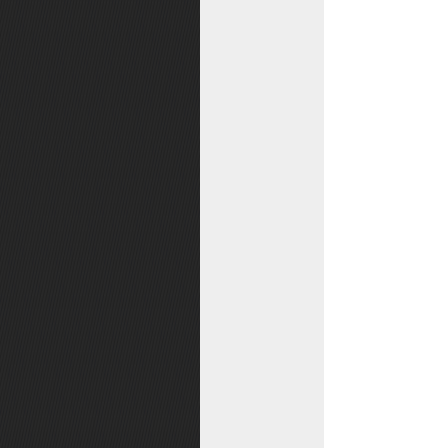
密锁功能
IP保护状态
游戏公告
战斗方案切换
乐游币锁
奖励切换
增益状态