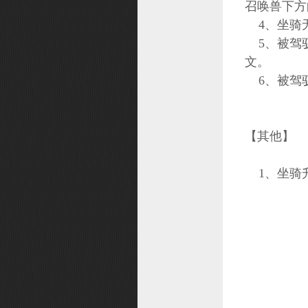
召唤兽下方
4、坐骑
5、被驾驭
文。
6、被驾
【其他】
1、坐骑