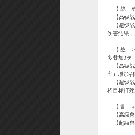
【 战 鼓
【高级战鼓
【超级战鼓
伤害结果，
【 战 狂
多叠加3次
【高级战狂
率）增加召
【超级战狂
将目标打死
【 鲁 莽
【高级鲁莽
【超级鲁莽