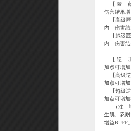
【 匿 藏
伤害结果增
【高级匿
内，伤害结
【超级匿
内，伤害结
【 逆 击
加点可增加几
【高级逆击
加点可增加概
【超级逆击
加点可增加概
（注：增益
生肌、忍耐
增益BUFF