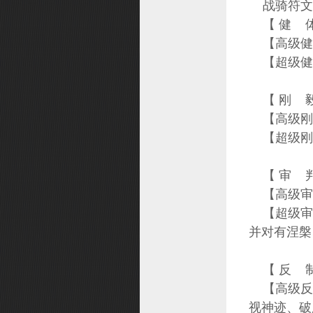
战骑符文
【 健 体
【高级健体
【超级健体
【 刚 毅
【高级刚毅
【超级刚毅
【 审 判
【高级审
【超级审
并对有涅槃
【 反 制
【高级反制
视神迹、破