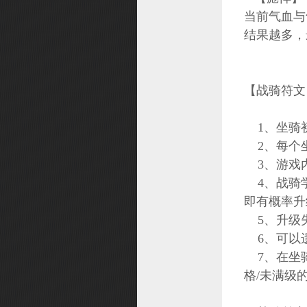
当前气血与
结果越多，
【战骑符文
1、坐骑
2、每个坐
3、游戏内
4、战骑学
即有概率升
5、升级
6、可以
7、在坐骑
格/未满级