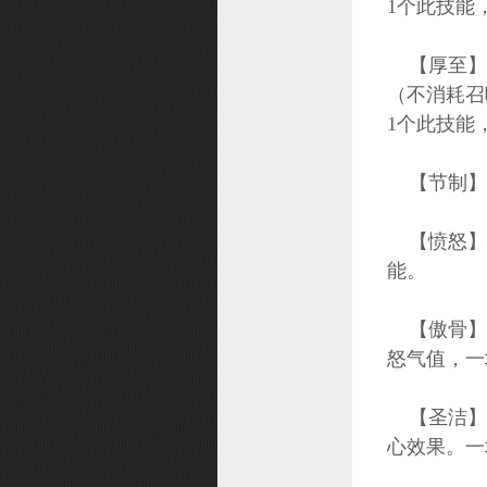
1个此技能
【厚至】当
（不消耗召
1个此技能
【节制】使
【愤怒】增
能。
【傲骨】 
怒气值，一
【圣洁】倒
心效果。一