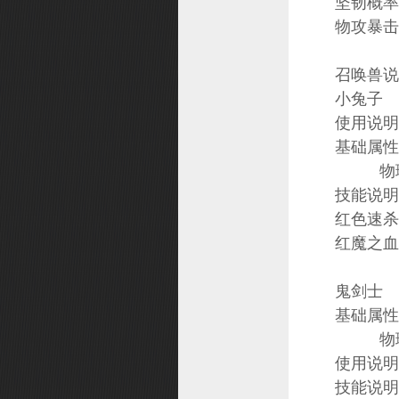
坚韧概率 
物攻暴击
召唤兽说
小兔
使用说明
基础属性：基
物理攻
技能说明
红色速杀 
红魔之血 
鬼剑士
基础属性：基
物理攻
使用说明
技能说明