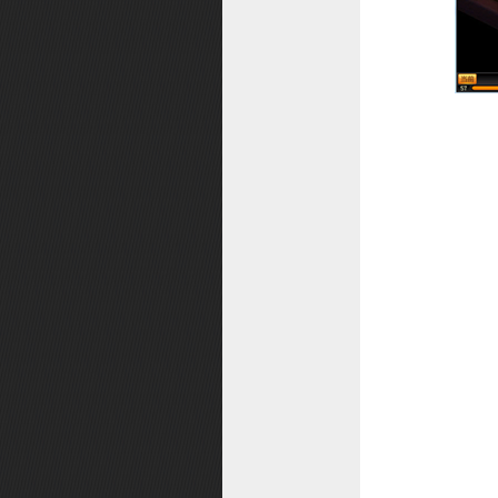
富甲桃源
洪荒探险
头衔系统
尾标系统
兴趣团
仙器
兽王之路
上古秘法
装备注灵
巡猎天下