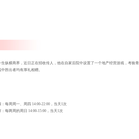
生纵横商界，近日正在招收传人，他在自家后院中设置了一个地产经营游戏，考验青
戏中胜出者均有厚礼相赠。
周周一、周四 14:00-22:00，当天1次
两周的周日 14:00-15:00，当天1次