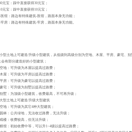
-30元宝：踩中直接获得30元宝；
-10元宝：踩中直接获得10元宝；
面-医馆：路边有特殊建筑-医馆，路面本身无功能；
面-牢房：路边有特殊建筑-牢房，路面本身无功能。
小型土地上可建造/升级小型建筑，从低级到高级分别为空地、木屋、平房、豪宅、别
上会有部分建造好的小型建筑；
-空地：可升级为木屋以提高过路费；
-木屋：可升级为平房以提高过路费；
-平房：可升级为豪宅以提高过路费；
-豪宅：可升级为别墅以提高过路费；
-别墅：为顶级小型建筑，收费最高，不可再升级；
大型土地上可建造/升级大型建筑
-空地：可升级为其它4种大型建筑；
-园林：公共绿地，无法收过路费，无法升级；
-戏楼：收费较高，但无法升级；
-棋馆：初始收费中等，可以升1~4级以提高过路费；