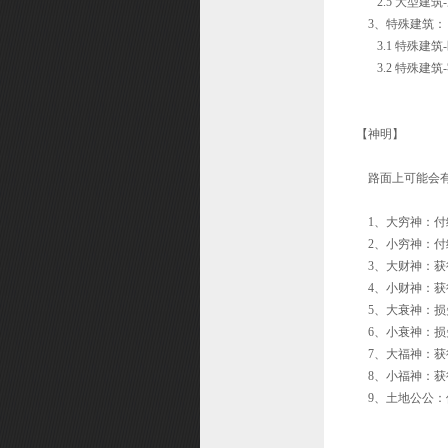
2.5 大型建筑
3、特殊建筑：
3.1 特殊建筑
3.2 特殊建筑
【神明】
路面上可能会有
1、大穷神：付
2、小穷神：付
3、大财神：获
4、小财神：获得
5、大衰神：损
6、小衰神：损失
7、大福神：获
8、小福神：获得
9、土地公公：