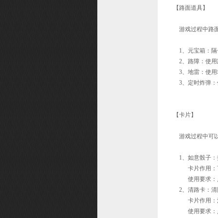
【路面道具】
游戏过程中路面
1、元宝箱：隔
2、路障：使用
3、地雷：使用
3、定时炸弹：
【卡片】
游戏过程中可以
1、如意骰子：
卡片作用：可
使用要求：点
2、清路卡：清
卡片作用：清空
使用要求：点