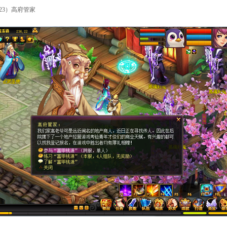
23）高府管家