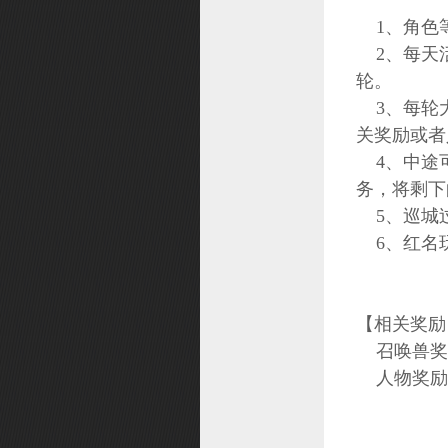
1、角色等
2、每天活
轮。
3、每轮大
关奖励或者
4、中途可
务，将剩下
5、巡城
6、红名
【相关奖励
召唤兽奖
人物奖励