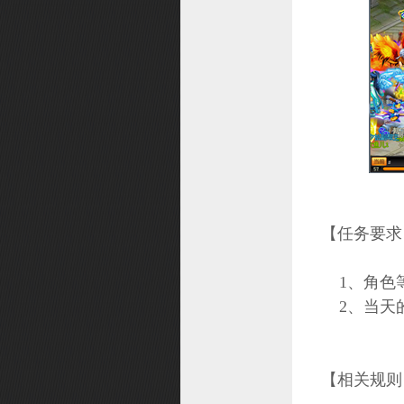
富甲桃源
洪荒探险
头衔系统
尾标系统
兴趣团
仙器
兽王之路
上古秘法
【任务要求
装备注灵
1、角色等
巡猎天下
2、当天的
【相关规则